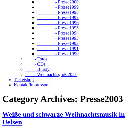
- Presse2000
- Presse1999
- Presse1998
- Presse1997
- Presse1996
- Presse1995
- Presse1994
- Presse1993
- Presse1992
- Presse1991
- Presse1990
- Fotos
- CDs
- Bluray
- Weihnachtsgruß 2021
Ticketshop
Kontakt/Impressum
Category Archives: Presse2003
Weiße und schwarze Weihnachtsmusik in
Uelsen