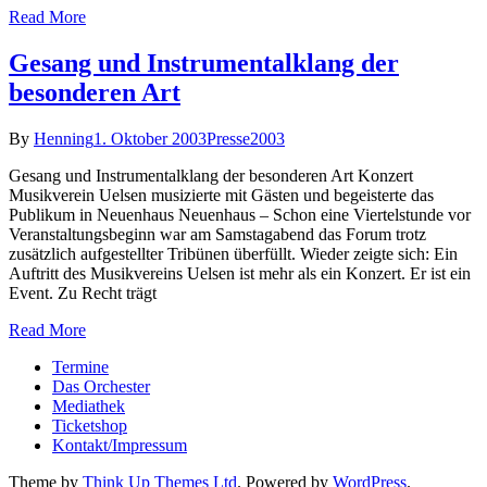
Read More
Gesang und Instrumentalklang der
besonderen Art
By
Henning
1. Oktober 2003
Presse2003
Gesang und Instrumentalklang der besonderen Art Konzert
Musikverein Uelsen musizierte mit Gästen und begeisterte das
Publikum in Neuenhaus Neuenhaus – Schon eine Viertelstunde vor
Veranstaltungsbeginn war am Samstagabend das Forum trotz
zusätzlich aufgestellter Tribünen überfüllt. Wieder zeigte sich: Ein
Auftritt des Musikvereins Uelsen ist mehr als ein Konzert. Er ist ein
Event. Zu Recht trägt
Read More
Termine
Das Orchester
Mediathek
Ticketshop
Kontakt/Impressum
Theme by
Think Up Themes Ltd
. Powered by
WordPress
.