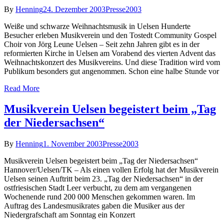
By
Henning
24. Dezember 2003
Presse2003
Weiße und schwarze Weihnachtsmusik in Uelsen Hunderte
Besucher erleben Musikverein und den Tostedt Community Gospel
Choir von Jörg Leune Uelsen – Seit zehn Jahren gibt es in der
reformierten Kirche in Uelsen am Vorabend des vierten Advent das
Weihnachtskonzert des Musikvereins. Und diese Tradition wird vom
Publikum besonders gut angenommen. Schon eine halbe Stunde vor
Read More
Musikverein Uelsen begeistert beim „Tag
der Niedersachsen“
By
Henning
1. November 2003
Presse2003
Musikverein Uelsen begeistert beim „Tag der Niedersachsen“
Hannover/Uelsen/TK – Als einen vollen Erfolg hat der Musikverein
Uelsen seinen Auftritt beim 23. „Tag der Niedersachsen“ in der
ostfriesischen Stadt Leer verbucht, zu dem am vergangenen
Wochenende rund 200 000 Menschen gekommen waren. Im
Auftrag des Landesmusikrates gaben die Musiker aus der
Niedergrafschaft am Sonntag ein Konzert