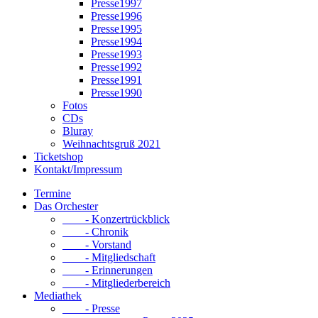
Presse1997
Presse1996
Presse1995
Presse1994
Presse1993
Presse1992
Presse1991
Presse1990
Fotos
CDs
Bluray
Weihnachtsgruß 2021
Ticketshop
Kontakt/Impressum
Termine
Das Orchester
- Konzertrückblick
- Chronik
- Vorstand
- Mitgliedschaft
- Erinnerungen
- Mitgliederbereich
Mediathek
- Presse