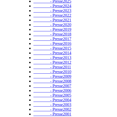
- Presse2025
- Presse2024
- Presse2023
- Presse2022
- Presse2021
- Presse2020
- Presse2019
- Presse2018
- Presse2017
- Presse2016
- Presse2015
- Presse2014
- Presse2013
- Presse2012
- Presse2011
- Presse2010
- Presse2009
- Presse2008
- Presse2007
- Presse2006
- Presse2005
- Presse2004
- Presse2003
- Presse2002
- Presse2001