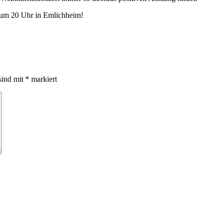
 um 20 Uhr in Emlichheim!
sind mit
*
markiert