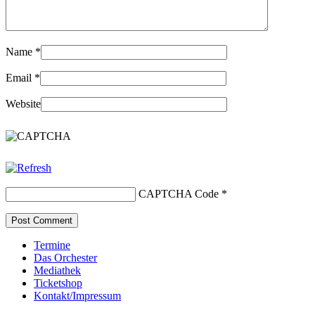
Name
*
Email
*
Website
CAPTCHA Code
*
Termine
Das Orchester
Mediathek
Ticketshop
Kontakt/Impressum