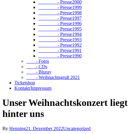
- Presse2000
- Presse1999
- Presse1998
- Presse1997
- Presse1996
- Presse1995
- Presse1994
- Presse1993
- Presse1992
- Presse1991
- Presse1990
- Fotos
- CDs
- Bluray
- Weihnachtsgruß 2021
Ticketshop
Kontakt/Impressum
Unser Weihnachtskonzert liegt
hinter uns
By
Henning
21. Dezember 2022
Uncategorized