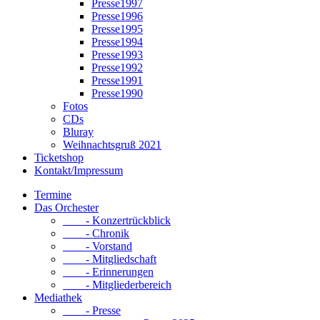
Presse1997
Presse1996
Presse1995
Presse1994
Presse1993
Presse1992
Presse1991
Presse1990
Fotos
CDs
Bluray
Weihnachtsgruß 2021
Ticketshop
Kontakt/Impressum
Termine
Das Orchester
- Konzertrückblick
- Chronik
- Vorstand
- Mitgliedschaft
- Erinnerungen
- Mitgliederbereich
Mediathek
- Presse