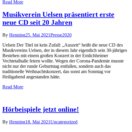
Read More
Musikverein Uelsen präsentiert erste
neue CD seit 20 Jahren
By
Henning
25. Mai 2021
Presse2020
Uelsen Der Titel ist kein Zufall: „Auszeit“ heißt die neue CD des
Musikvereins Uelsen, der in diesem Jahr eigentlich sein 30-jähriges
Bestehen mit einem großen Konzert in der Emlichheimer
Vechtetalhalle feiern wollte. Wegen der Corona-Pandemie musste
nicht nur der runde Geburtstag entfallen, sondern auch das
traditionelle Weihnachtskonzert, das sonst am Sonntag vor
Heiligabend angestanden hätte.
Read More
Hörbeispiele jetzt online!
By
Henning
18. Mai 2021
Uncategorized