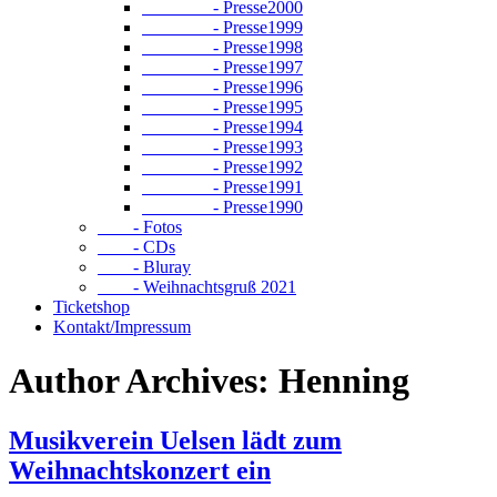
- Presse2000
- Presse1999
- Presse1998
- Presse1997
- Presse1996
- Presse1995
- Presse1994
- Presse1993
- Presse1992
- Presse1991
- Presse1990
- Fotos
- CDs
- Bluray
- Weihnachtsgruß 2021
Ticketshop
Kontakt/Impressum
Author Archives: Henning
Musikverein Uelsen lädt zum
Weihnachtskonzert ein