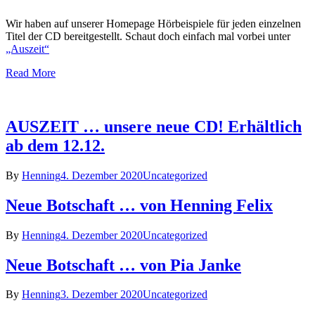
Wir haben auf unserer Homepage Hörbeispiele für jeden einzelnen
Titel der CD bereitgestellt. Schaut doch einfach mal vorbei unter
„Auszeit“
Read More
AUSZEIT … unsere neue CD! Erhältlich
ab dem 12.12.
By
Henning
4. Dezember 2020
Uncategorized
Neue Botschaft … von Henning Felix
By
Henning
4. Dezember 2020
Uncategorized
Neue Botschaft … von Pia Janke
By
Henning
3. Dezember 2020
Uncategorized