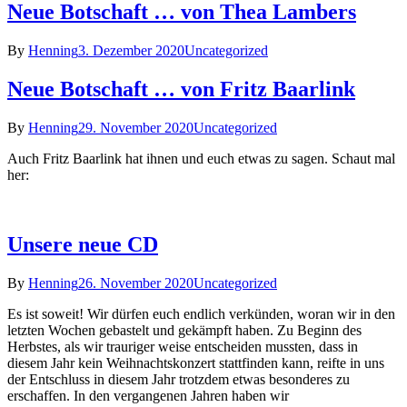
Neue Botschaft … von Thea Lambers
By
Henning
3. Dezember 2020
Uncategorized
Neue Botschaft … von Fritz Baarlink
By
Henning
29. November 2020
Uncategorized
Auch Fritz Baarlink hat ihnen und euch etwas zu sagen. Schaut mal
her:
Unsere neue CD
By
Henning
26. November 2020
Uncategorized
Es ist soweit! Wir dürfen euch endlich verkünden, woran wir in den
letzten Wochen gebastelt und gekämpft haben. Zu Beginn des
Herbstes, als wir trauriger weise entscheiden mussten, dass in
diesem Jahr kein Weihnachtskonzert stattfinden kann, reifte in uns
der Entschluss in diesem Jahr trotzdem etwas besonderes zu
erschaffen. In den vergangenen Jahren haben wir