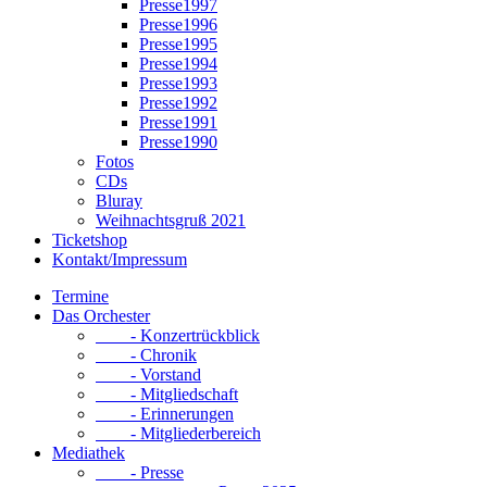
Presse1997
Presse1996
Presse1995
Presse1994
Presse1993
Presse1992
Presse1991
Presse1990
Fotos
CDs
Bluray
Weihnachtsgruß 2021
Ticketshop
Kontakt/Impressum
Termine
Das Orchester
- Konzertrückblick
- Chronik
- Vorstand
- Mitgliedschaft
- Erinnerungen
- Mitgliederbereich
Mediathek
- Presse